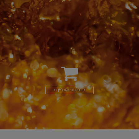
לרכישה אונליין >>