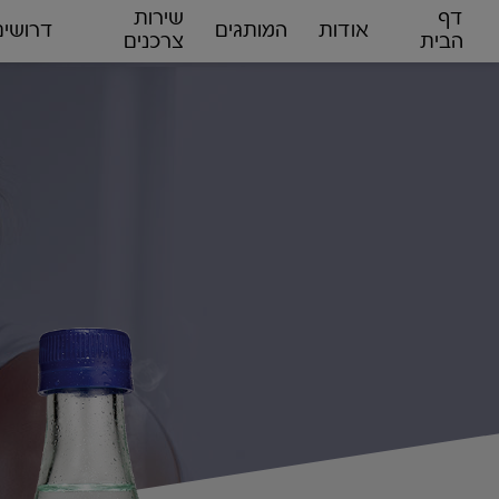
דף
שירות
אודות
המותגים
דרושים
הבית
צרכנים