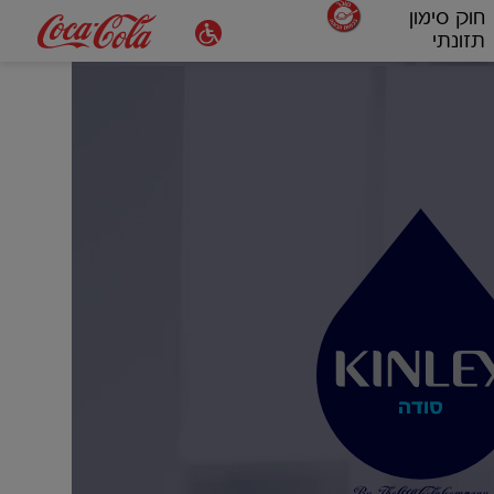
חוק סימון
תזונתי