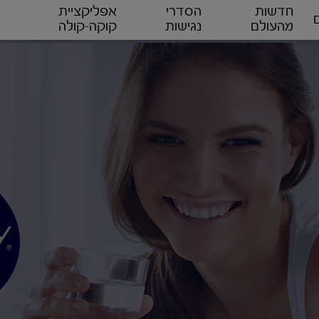
חדשות
הסדרי
אפליקציית
מהעולם
נגישות
קוקה-קולה