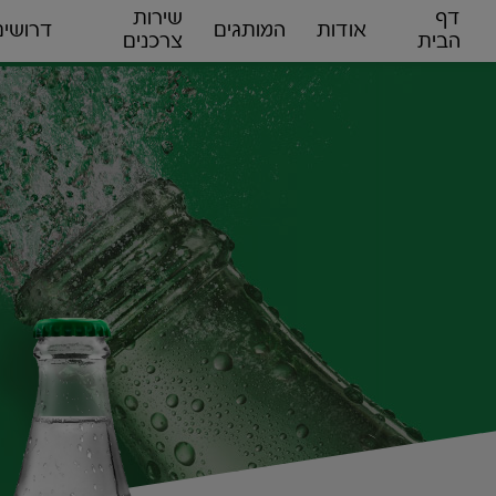
דף
שירות
אודות
המותגים
דרושים
הבית
צרכנים