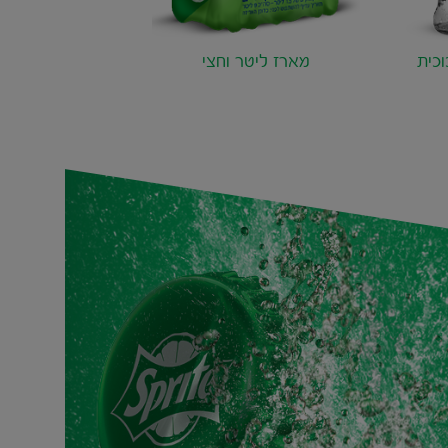
כית
מארז ליטר וחצי