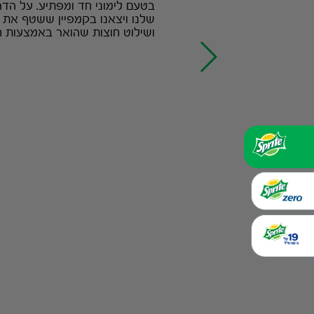
בעמוד היוטיוב
בטעם לימוני חד ומפתיע. על הדר
שלנו ויצאנו בקמפיין ששטף את
ושילוט חוצות שהואר באמצעות חשמ