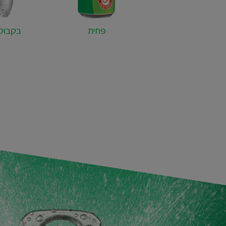
פחית
בקבוק 