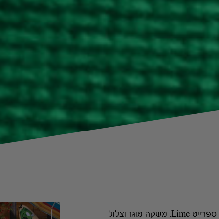
בקיץ 2018 השקנו משקה חדש – ספרייט Lime. משקה מוגז וצלול