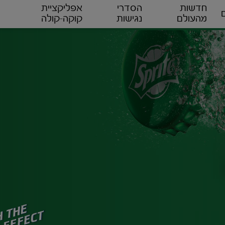
חדשות
הסדרי
אפליקציית
מהעולם
נגישות
קוקה-קולה